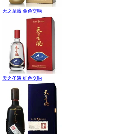
天之圣液 金色交响
天之圣液 红色交响