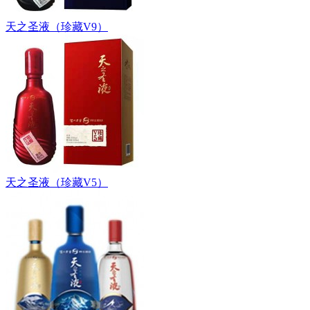
天之圣液（珍藏V9）
天之圣液（珍藏V5）