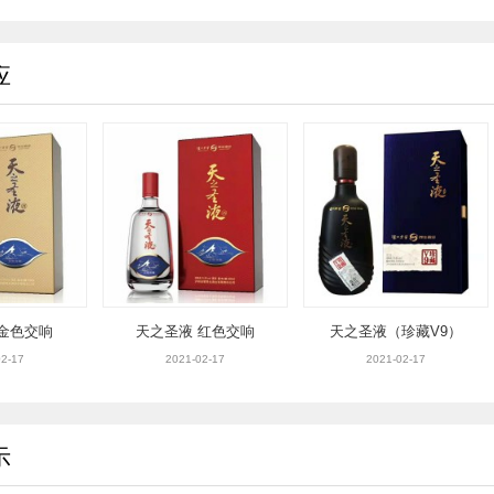
应
 金色交响
天之圣液 红色交响
天之圣液（珍藏V9）
2-17
2021-02-17
2021-02-17
示