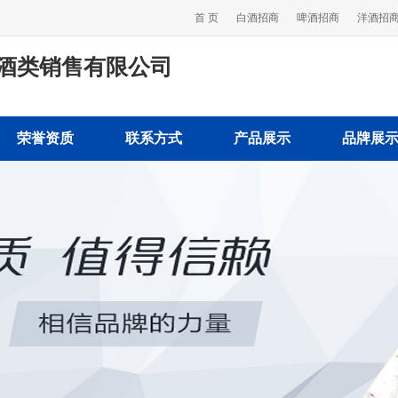
首 页
白酒招商
啤酒招商
洋酒招
酒类销售有限公司
荣誉资质
联系方式
产品展示
品牌展