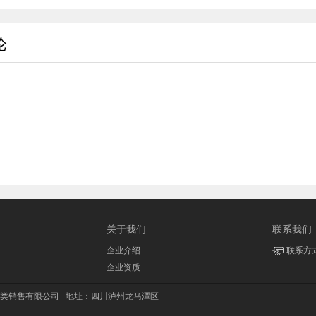
论
关于我们
联系我们
企业介绍
联系方
企业资质
类销售有限公司
地址：四川泸州龙马潭区