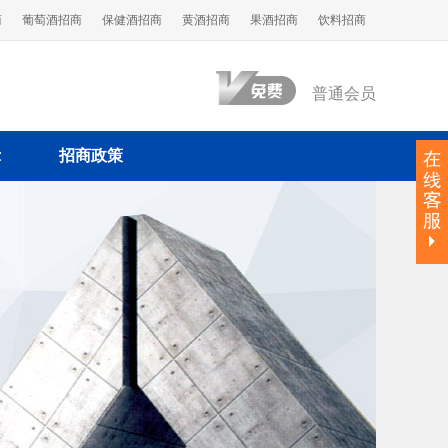
商
葡萄酒招商
保健酒招商
黄酒招商
果酒招商
饮料招商
普通会员
示
招商政策