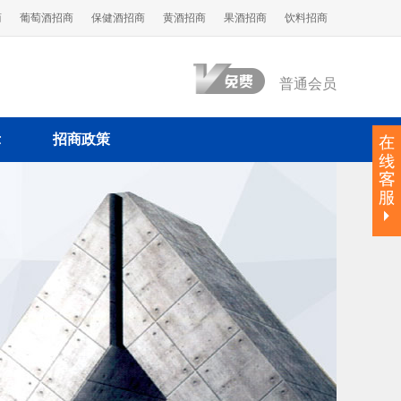
商
葡萄酒招商
保健酒招商
黄酒招商
果酒招商
饮料招商
普通会员
示
招商政策