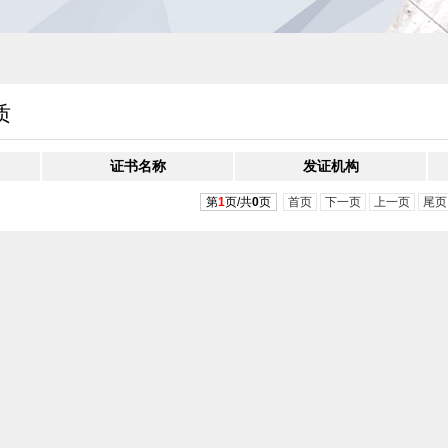
质
证书名称
发证机构
第
1
页/共
0
页
首页
下一页
上一页
尾