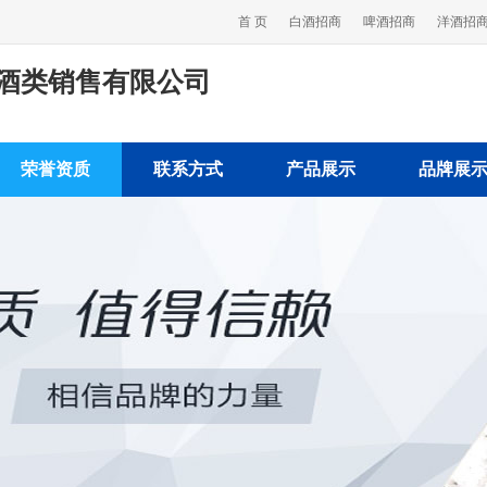
首 页
白酒招商
啤酒招商
洋酒招
酒类销售有限公司
荣誉资质
联系方式
产品展示
品牌展