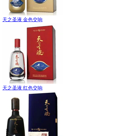
天之圣液 金色交响
天之圣液 红色交响