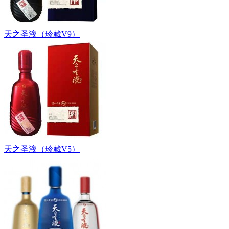
天之圣液（珍藏V9）
天之圣液（珍藏V5）