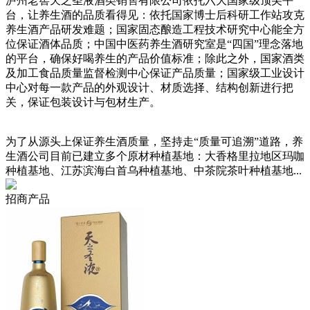
泸州老窖天之圣液酒类销售有限公司依托六大国家级顶尖平
台，让养生酒的品质看得见：依托国家博士后科研工作站攻克
养生酒产品研发难题；国家固态酿造工程技术研究中心能全方
位保证酒体品质；中国中医药养生酒研究室是“四国”理念落地
的平台，确保好喝养生的产品价值标准；除此之外，国家酒类
及加工食品质量监督检测中心保证产品质量；国家级工业设计
中心对每一款产品的外观设计、材质选择、结构创新进行把
关，保证包装设计与包材生产。
为了从源头上保证养生酒质量，坚持走“质量可追溯”道路，养
生酒公司目前已建立多个原材种植基地：大香格里拉地区玛咖
种植基地、江苏滨海白首乌种植基地、中茶院茶叶种植基地...
招商产品