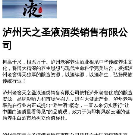
泸州天之圣液酒类销售有限公
司
树高千尺，根系万千。泸州老窖养生酒业根系中华传统养生文
化，将博大精深的养生思想与现代生命科学完美结合，发挥泸
州老窖得天独厚的酿造资源，以酒续源，以酒养生，弘扬民族
传统行业！
泸州老窖天之圣液酒类销售有限公司依托泸州老窖优质的酿造
资源、品牌影响力和市场号召力，进军大健康产业。泸州老窖
率先在行业内正式提出“养生酒”概念，一直以来切实践行“让
中国白酒质量看得见”的品质观，致力于为即将风起云涌的健
康养生白酒市场树立价值标杆。